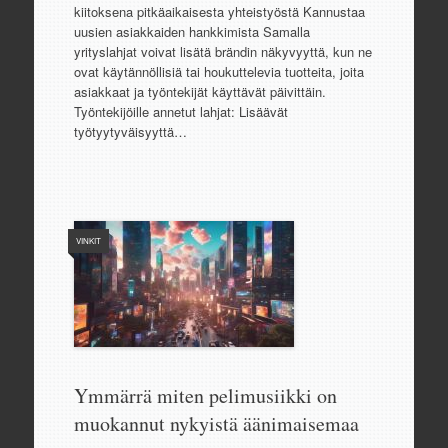
kiitoksena pitkäaikaisesta yhteistyöstä Kannustaa
uusien asiakkaiden hankkimista Samalla
yrityslahjat voivat lisätä brändin näkyvyyttä, kun ne
ovat käytännöllisiä tai houkuttelevia tuotteita, joita
asiakkaat ja työntekijät käyttävät päivittäin.
Työntekijöille annetut lahjat: Lisäävät
työtyytyväisyyttä…
VINKIT
Ymmärrä miten pelimusiikki on
muokannut nykyistä äänimaisemaa