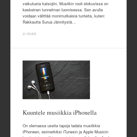
vaikutusta katsojiin. Musiikin rooli elokuvissa on
keskeinen tunnelman luomisessa. Sen avulla
voidaan välittää monimutkaisia tunteita, kuten:
Rakkautta Surua Jännitystä…
in
Vinkit
.
Kuuntele musiikkia iPhonella
On olemassa useita tapoja ladata musiikkia
iPhoneen, esimerkiksi iTunesin ja Apple Musicin