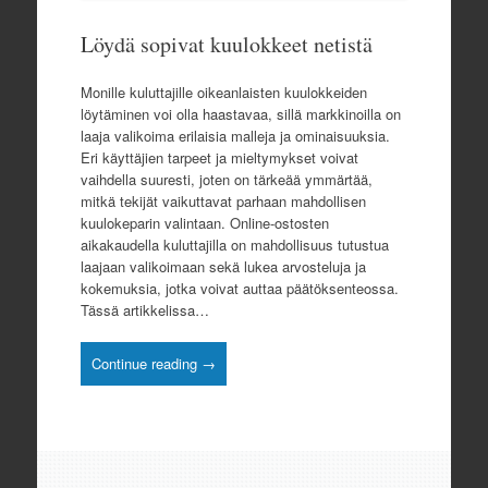
Löydä sopivat kuulokkeet netistä
Monille kuluttajille oikeanlaisten kuulokkeiden
löytäminen voi olla haastavaa, sillä markkinoilla on
laaja valikoima erilaisia malleja ja ominaisuuksia.
Eri käyttäjien tarpeet ja mieltymykset voivat
vaihdella suuresti, joten on tärkeää ymmärtää,
mitkä tekijät vaikuttavat parhaan mahdollisen
kuulokeparin valintaan. Online-ostosten
aikakaudella kuluttajilla on mahdollisuus tutustua
laajaan valikoimaan sekä lukea arvosteluja ja
kokemuksia, jotka voivat auttaa päätöksenteossa.
Tässä artikkelissa…
Continue reading →