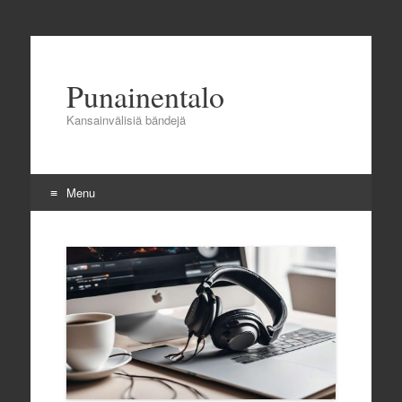
Punainentalo
Kansainvälisiä bändejä
Menu
Skip to content