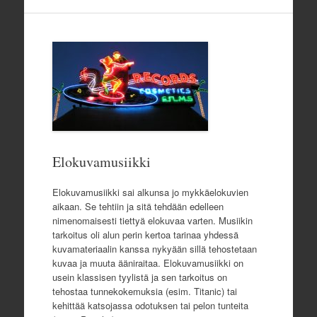
Elokuvamusiikki
Elokuvamusiikki sai alkunsa jo mykkäelokuvien
aikaan. Se tehtiin ja sitä tehdään edelleen
nimenomaisesti tiettyä elokuvaa varten. Musiikin
tarkoitus oli alun perin kertoa tarinaa yhdessä
kuvamateriaalin kanssa nykyään sillä tehostetaan
kuvaa ja muuta ääniraitaa. Elokuvamusiikki on
usein klassisen tyylistä ja sen tarkoitus on
tehostaa tunnekokemuksia (esim. Titanic) tai
kehittää katsojassa odotuksen tai pelon tunteita