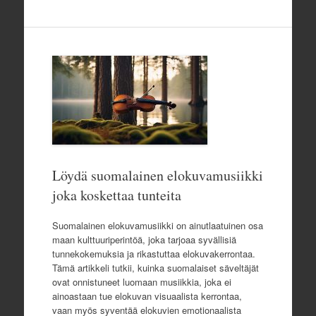
Löydä suomalainen elokuvamusiikki
joka koskettaa tunteita
Suomalainen elokuvamusiikki on ainutlaatuinen osa
maan kulttuuriperintöä, joka tarjoaa syvällisiä
tunnekokemuksia ja rikastuttaa elokuvakerrontaa.
Tämä artikkeli tutkii, kuinka suomalaiset säveltäjät
ovat onnistuneet luomaan musiikkia, joka ei
ainoastaan tue elokuvan visuaalista kerrontaa,
vaan myös syventää elokuvien emotionaalista