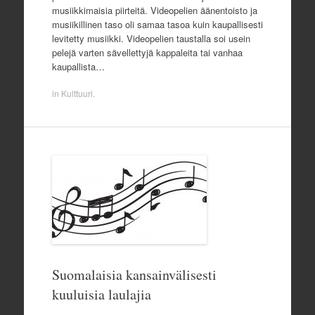
musiikkimaisia piirteitä. Videopelien äänentoisto ja
musiikillinen taso oli samaa tasoa kuin kaupallisesti
levitetty musiikki. Videopelien taustalla soi usein
pelejä varten sävellettyjä kappaleita tai vanhaa
kaupallista…
in
Kulttuuri
.
Suomalaisia kansainvälisesti
kuuluisia laulajia