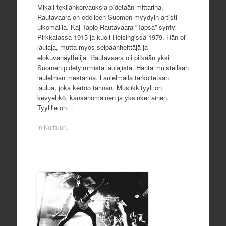
Mikäli tekijänkorvauksia pidetään mittarina,
Rautavaara on edelleen Suomen myydyin artisti
ulkomailla. Kaj Tapio Rautavaara ”Tapsa” syntyi
Pirkkalassa 1915 ja kuoli Helsingissä 1979. Hän oli
laulaja, mutta myös seipäänheittäjä ja
elokuvanäyttelijä. Rautavaara oli pitkään yksi
Suomen pidetyimmistä laulajista. Häntä muistellaan
laulelman mestarina. Laulelmalla tarkoitetaan
laulua, joka kertoo tarinan. Musiikkityyli on
kevyehkö, kansanomainen ja yksinkertainen.
Tyylille on…
in
Kulttuuri
.