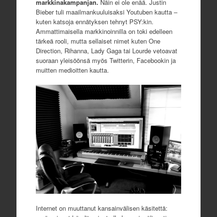
markkinakampanjan.
Näin ei ole enää. Justin
Bieber tuli maailmankuuluisaksi Youtuben kautta –
kuten katsoja ennätyksen tehnyt PSY:kin.
Ammattimaisella markkinoinnilla on toki edelleen
tärkeä rooli, mutta sellaiset nimet kuten One
Direction, Rihanna, Lady Gaga tai Lourde vetoavat
suoraan yleisöönsä myös Twitterin, Facebookin ja
muitten medioitten kautta.
Internet on muuttanut kansainvälisen käsitettä: